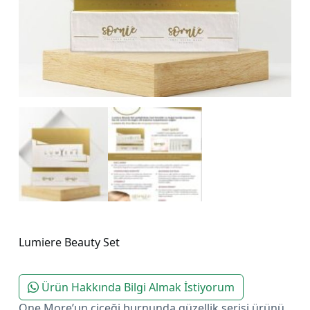
Lumiere Beauty Set
Ürün Hakkında Bilgi Almak İstiyorum
One More’un çiçeği burnunda güzellik serisi ürünü