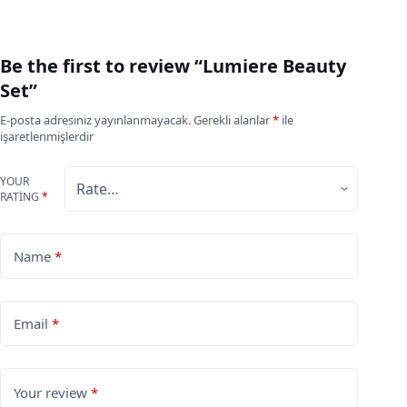
Be the first to review “Lumiere Beauty
Set”
E-posta adresiniz yayınlanmayacak.
Gerekli alanlar
*
ile
işaretlenmişlerdir
YOUR
RATING
*
Name
*
Email
*
Your review
*