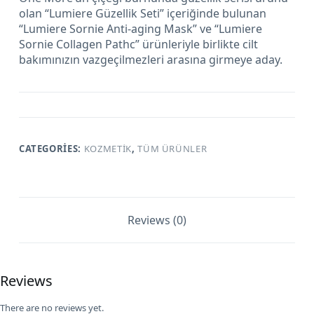
olan “Lumiere Güzellik Seti” içeriğinde bulunan
“Lumiere Sornie Anti-aging Mask” ve “Lumiere
Sornie Collagen Pathc” ürünleriyle birlikte cilt
bakımınızın vazgeçilmezleri arasına girmeye aday.
CATEGORIES:
KOZMETIK
,
TÜM ÜRÜNLER
Reviews (0)
Reviews
There are no reviews yet.